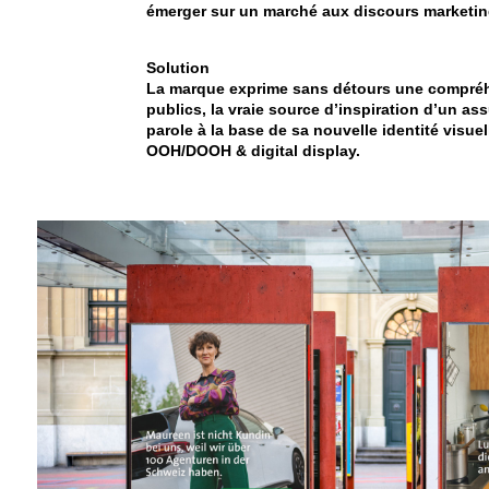
émerger sur un marché aux discours marketin
Solution
La marque exprime sans détours une compréh
publics, la vraie source d’inspiration d’un as
parole à la base de sa nouvelle identité visue
OOH/DOOH & digital display.